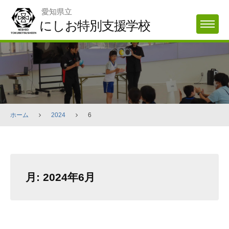
Skip
愛知県立
to
にしお特別支援学校
MENU
content
ホーム
2024
6
月:
2024年6月