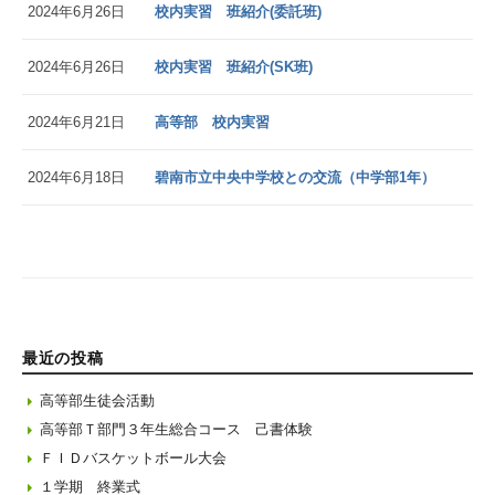
2024年6月26日
校内実習 班紹介(委託班)
2024年6月26日
校内実習 班紹介(SK班)
2024年6月21日
高等部 校内実習
2024年6月18日
碧南市立中央中学校との交流（中学部1年）
最近の投稿
高等部生徒会活動
高等部Ｔ部門３年生総合コース 己書体験
ＦＩＤバスケットボール大会
１学期 終業式