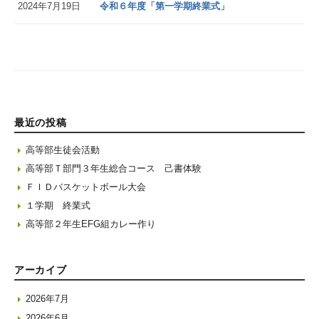
2024年7月19日
令和６年度「第一学期終業式」
最近の投稿
高等部生徒会活動
高等部Ｔ部門３年生総合コース 己書体験
ＦＩＤバスケットボール大会
１学期 終業式
高等部２年生EFG組カレー作り
アーカイブ
2026年7月
2026年6月