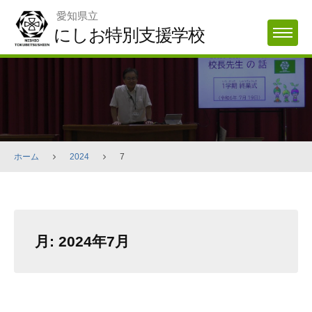
Skip
愛知県立
to
にしお特別支援学校
MENU
content
ホーム
2024
7
月:
2024年7月