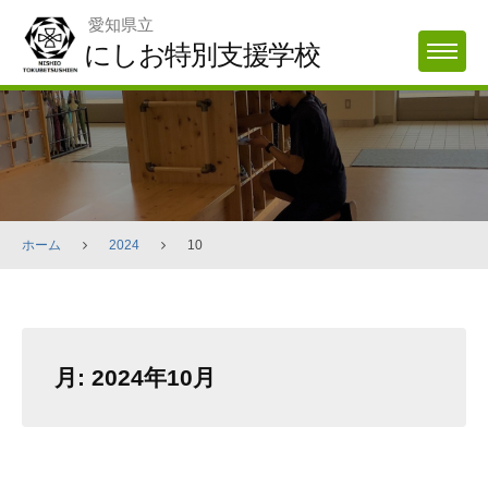
Skip
愛知県立
to
にしお特別支援学校
MENU
content
ホーム
2024
10
月:
2024年10月