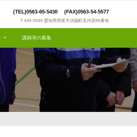
(TEL)0563-65-5430
(FAX)0563-54-5577
〒445-0046 愛知県西尾市須脇町高河原86番地
内
講師等の募集