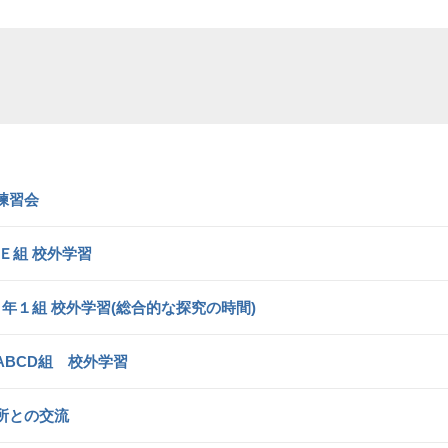
練習会
Ｅ組 校外学習
１年１組 校外学習(総合的な探究の時間)
BCD組 校外学習
所との交流