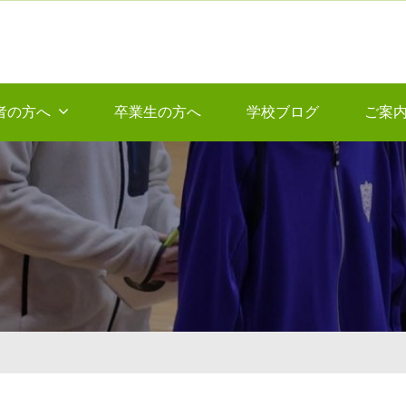
者の方へ
卒業生の方へ
学校ブログ
ご案