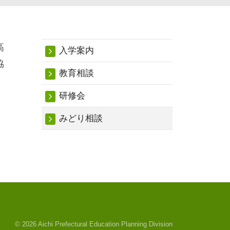
高
入学案内
協
教育相談
研修会
みどり相談
© 2026 Aichi Prefectural Education Planning Division