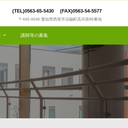
(TEL)0563-65-5430
(FAX)0563-54-5577
〒445-0046 愛知県西尾市須脇町高河原86番地
内
講師等の募集