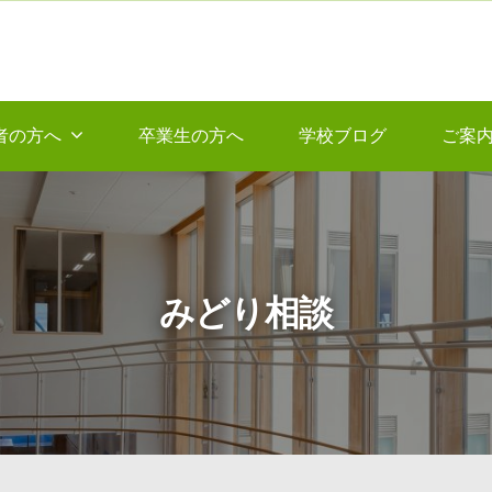
者の方へ
卒業生の方へ
学校ブログ
ご案
みどり相談