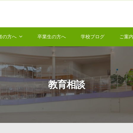
者の方へ
卒業生の方へ
学校ブログ
ご案
教育相談