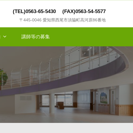
(TEL)0563-65-5430
(FAX)0563-54-5577
〒445-0046 愛知県西尾市須脇町高河原86番地
内
講師等の募集