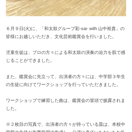
６月９日(火)に、「和太鼓グループ彩-sai- with 山中裕貴」の
皆様にお越しいただき、文化芸術鑑賞会を行いました。
児童生徒は、プロの方々による和太鼓の演奏の迫力を肌で感
じることができました。
また、鑑賞会に先立って、出演者の方々には、中学部３年生
の生徒に向けてワークショップを行っていただきました。
ワークショップで練習した曲は、鑑賞会の冒頭で披露されま
した。
※２枚目の写真で、出演者の方々が持っている皿は、本校中