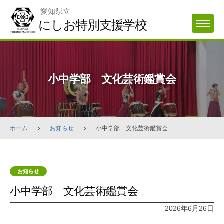
Skip
愛知県立
to
にしお特別支援学校
MENU
content
小中学部 文化芸術鑑賞会
ホーム
お知らせ
小中学部 文化芸術鑑賞会
お知らせ
小中学部 文化芸術鑑賞会
2026年6月26日